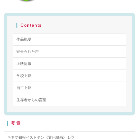
Contents
作品概要
寄せられた声
上映情報
学校上映
自主上映
生存者からの言葉
受賞
キネマ旬報ベストテン《文化映画》１位