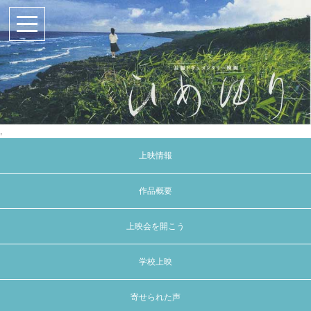
,
上映情報
作品概要
上映会を開こう
学校上映
寄せられた声