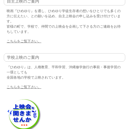
自主上映のご案内
映画『ひめゆり』を通し、ひめゆり学徒生存者の想いをひとりでも多くの
方に伝えたい、との願いを込め、自主上映会の申し込みを受け付けていま
す。
皆様の町で、学校で、仲間での上映会を企画して下さる方のご連絡をお待
ちしています。
こちらをご覧下さい。
学校上映のご案内
『ひめゆり』は、人権教育、平和学習、沖縄修学旅行の事前・事後学習の
一環としても
全国各地の学校で上映されています。
こちらをご覧下さい。